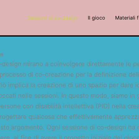
Sessioni di co-design
Il gioco
Materiali 
gn
o-design mirano a coinvolgere direttamente le pe
n processo di co-creazione per la definizione de
iò implica la creazione di uno spazio per dare 
toccati nelle sessioni. In questo modo, siamo in
ersone con disabilità intellettiva (PID) nella cre
 progettare qualcosa che effettivamente apprez
esto argomento. Ogni sessione di co-design ha
re, al fine di avere il progetto iniziale del gio