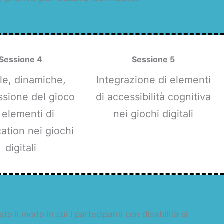
Sessione 4
Sessione 5
le, dinamiche,
Integrazione di elementi
ssione del gioco
di accessibilità cognitiva
 elementi di
nei giochi digitali
ation nei giochi
digitali
o il modo in cui i partecipanti con disabilità si