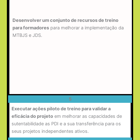
Desenvolver um conjunto de recursos de treino
para formadores
para melhorar a implementação da
MTBJS e JDS.
5
Executar ações piloto de treino para validar a
eficácia do projeto
em melhorar as capacidades de
sutentabilidade as PDI e a sua transferência para os
seus projetos independentes ativos.